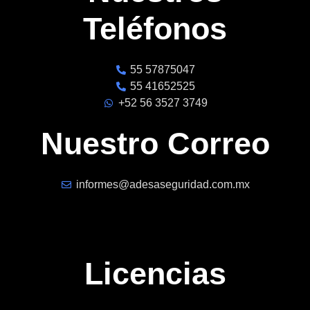
Teléfonos
55 57875047
55 41652525
+52 56 3527 3749
Nuestro Correo
informes@adesaseguridad.com.mx
Licencias