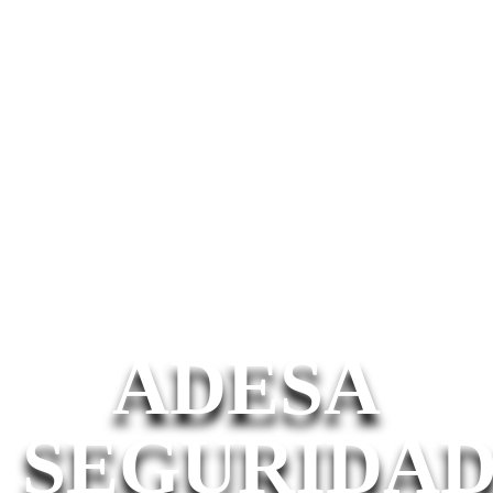
ADESA
SEGURIDA