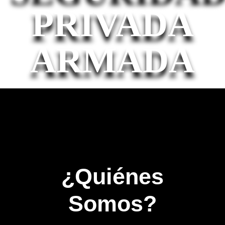
PRIVADA
ARMADA
¿Quiénes
Somos?