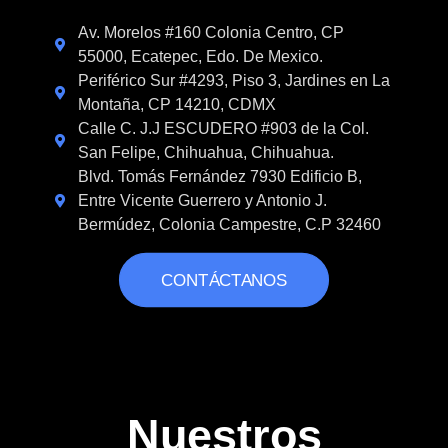
Av. Morelos #160 Colonia Centro, CP
55000, Ecatepec, Edo. De Mexico.
Periférico Sur #4293, Piso 3, Jardines en La
Montaña, CP 14210, CDMX
Calle C. J.J ESCUDERO #903 de la Col.
San Felipe, Chihuahua, Chihuahua.
Blvd. Tomás Fernández 7930 Edificio B,
Entre Vicente Guerrero y Antonio J.
Bermúdez, Colonia Campestre, C.P 32460
CONTÁCTANOS
Nuestros