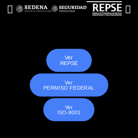
Ver
REPSE
Ver
PERMISO FEDERAL
Ver
ISO-9001