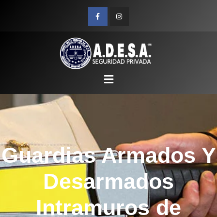
Guardias Armados Y
Desarmados
Intramuros de