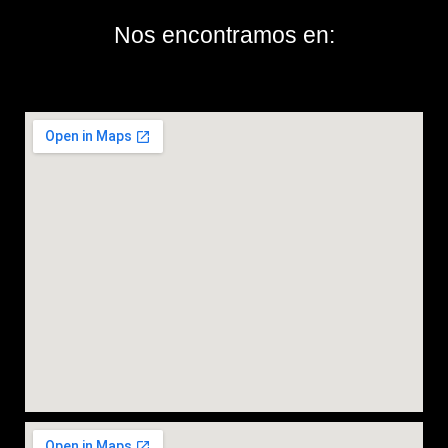
Nos encontramos en: