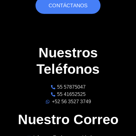
CONTÁCTANOS
Nuestros
Teléfonos
55 57875047
55 41652525
+52 56 3527 3749
Nuestro Correo