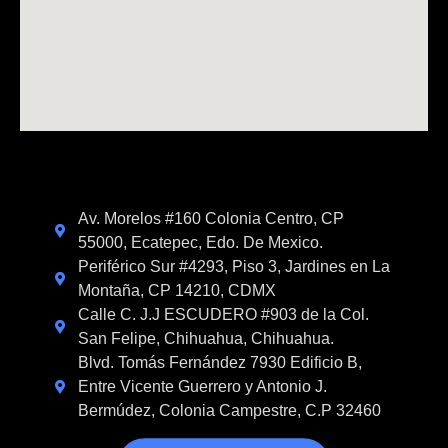
Av. Morelos #160 Colonia Centro, CP
55000, Ecatepec, Edo. De Mexico.
Periférico Sur #4293, Piso 3, Jardines en La
Montaña, CP 14210, CDMX
Calle C. J.J ESCUDERO #903 de la Col.
San Felipe, Chihuahua, Chihuahua.
Blvd. Tomás Fernández 7930 Edificio B,
Entre Vicente Guerrero y Antonio J.
Bermúdez, Colonia Campestre, C.P 32460