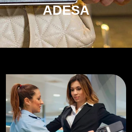
ADESA