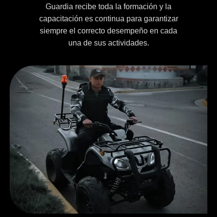
Guardia recibe toda la formación y la
capacitación es continua para garantizar
siempre el correcto desempeño en cada
una de sus actividades.